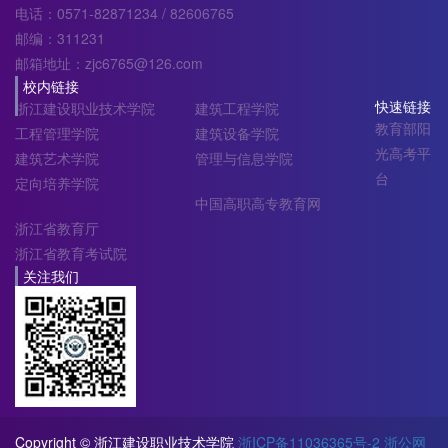
电话：0571-82871234 / 82606765
邮编：311231
邮箱地址：zjc6765@126.com
校内链接
快速链接
浙江建设职业技术学院
建筑工程学院
教育部阳
工程管理学院
建筑设备学院
光高考平
建筑艺术学院
管理与信息学院
台
定向培养学院
中国高职高专教育网
浙江省教育厅
浙江省教育考试院
关注我们
Copyright © 浙江建设职业技术学院
浙ICP备11036365号-2
浙公网