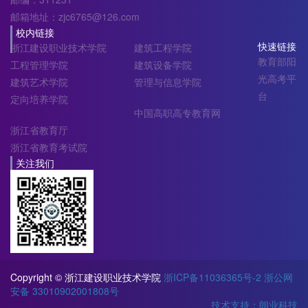
邮箱地址：zjc6765@126.com
校内链接
快速链接
浙江建设职业技术学院
建筑工程学院
教育部阳
工程管理学院
建筑设备学院
光高考平
建筑艺术学院
管理与信息学院
台
定向培养学院
中国高职高专教育网
浙江省教育厅
浙江省教育考试院
关注我们
Copyright © 浙江建设职业技术学院
浙ICP备11036365号-2
浙公网
安备 33010902001808号
技术支持：朗业科技