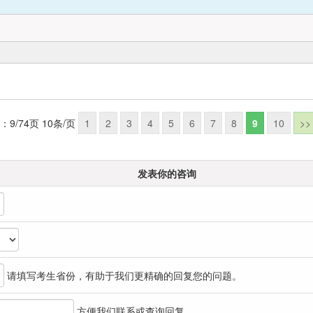
：9/74页 10条/页
1
2
3
4
5
6
7
8
9
10
>>
发表你的咨询
请填写考生省份，有助于我们更精确的回复您的问题。
方便我们联系或查询回复