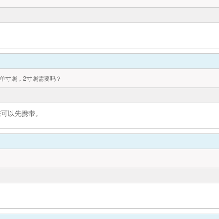
单寸照，2寸照需要吗？
您可以先携带。