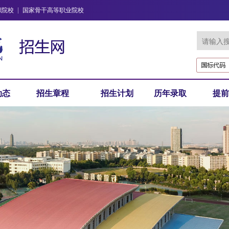
职院校
国家骨干高等职业院校
动态
招生章程
招生计划
历年录取
提前