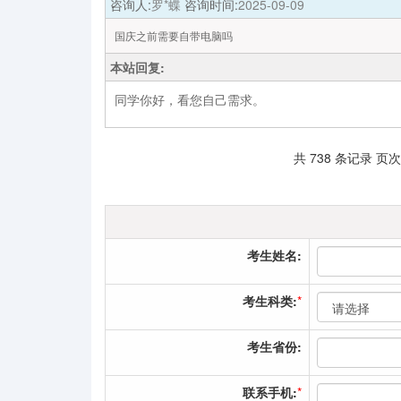
咨询人:
罗*蝶
咨询时间:
2025-09-09
国庆之前需要自带电脑吗
本站回复:
同学你好，看您自己需求。
共 738 条记录 页次
考生姓名:
考生科类:
*
考生省份:
联系手机:
*