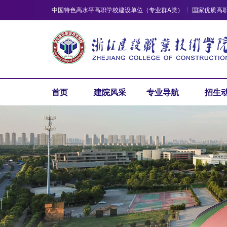
中国特色高水平高职学校建设单位（专业群A类）
国家优质高
首页
建院风采
专业导航
招生