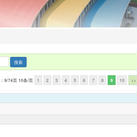
：9/74页 10条/页
1
2
3
4
5
6
7
8
9
10
>>